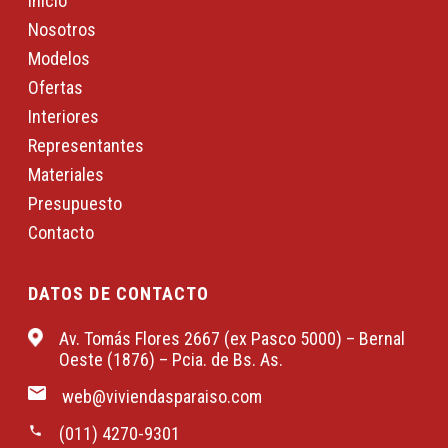
Inicio
Nosotros
Modelos
Ofertas
Interiores
Representantes
Materiales
Presupuesto
Contacto
DATOS DE CONTACTO
Av. Tomás Flores 2667 (ex Pasco 5000) – Bernal
Oeste (1876) – Pcia. de Bs. As.
web@viviendasparaiso.com
(011) 4270-9301