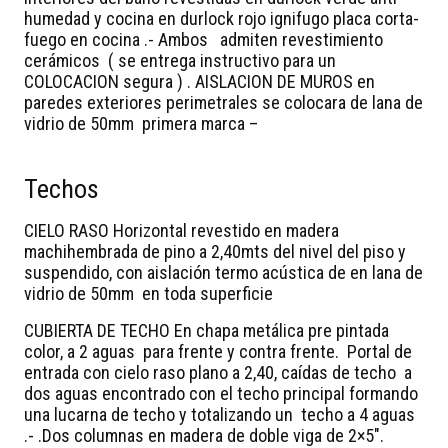
humedad y cocina en durlock rojo ignifugo placa corta-
fuego en cocina .- Ambos admiten revestimiento
cerámicos ( se entrega instructivo para un
COLOCACION segura ) . AISLACION DE MUROS
en
paredes exteriores perimetrales se colocara de lana de
vidrio de 50mm primera marca –
Techos
CIELO RASO
Horizontal revestido en madera
machihembrada de pino a 2,40mts del nivel del piso y
suspendido, con aislación termo acústica de en lana de
vidrio de 50mm en toda superficie
CUBIERTA DE TECHO
En chapa metálica pre pintada
color, a 2 aguas para frente y contra frente. Portal de
entrada con cielo raso plano a 2,40, caídas de techo a
dos aguas encontrado con el techo principal formando
una lucarna de techo y totalizando un techo a 4 aguas
.- .Dos columnas en madera de doble viga de 2×5″.