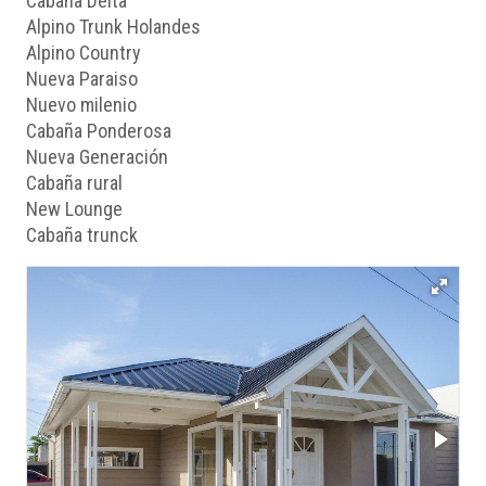
Cabaña Delta
Alpino Trunk Holandes
Alpino Country
Nueva Paraiso
Nuevo milenio
Cabaña Ponderosa
Nueva Generación
Cabaña rural
New Lounge
Cabaña trunck