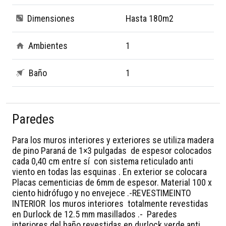
Dimensiones
Hasta 180m2
Ambientes
1
Baño
1
Paredes
Para los muros interiores y exteriores se utiliza madera
de pino Paraná de 1×3 pulgadas de espesor colocados
cada 0,40 cm entre sí con sistema reticulado anti
viento en todas las esquinas . En exterior se colocara
Placas cementicias de 6mm de espesor. Material 100 x
ciento hidrófugo y no envejece .-REVESTIMEINTO
INTERIOR los muros interiores totalmente revestidas
en Durlock de 12.5 mm masillados .- Paredes
interiores del baño revestidas en durlock verde anti