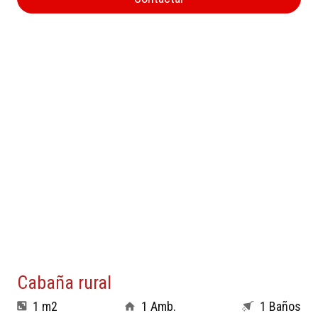
Cabaña rural
1 m2
1 Amb.
1 Baños