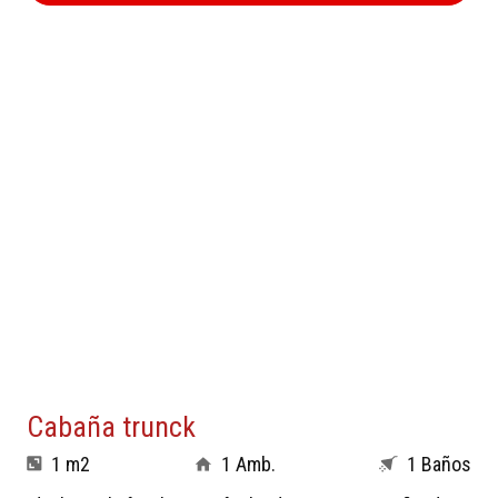
Cabaña trunck
1 m2
1 Amb.
1 Baños