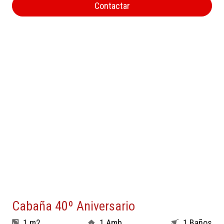
Contactar
Cabaña 40º Aniversario
1 m2
1 Amb.
1 Baños